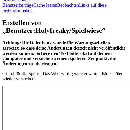
Benutzerbeiträge
Cache leeren
Beobachten
Links auf diese
Seite
Information
Erstellen von
„
Benutzer:Holyfreaky/Spielwiese
“
Achtung: Die Datenbank wurde für Wartungsarbeiten
gesperrt, so dass deine Änderungen derzeit nicht veröffentlicht
werden können. Sichere den Text bitte lokal auf deinem
Computer und versuche zu einem späteren Zeitpunkt, die
Änderungen zu übertragen.
Grund für die Sperre: Das Wiki wird gerade gewartet. Bitte später
wieder versuchen.