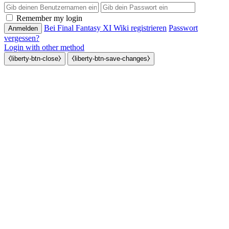
Passwort
Remember my login
Bei Final Fantasy XI Wiki registrieren
Passwort
vergessen?
Login with other method
⧼liberty-btn-close⧽
⧼liberty-btn-save-changes⧽