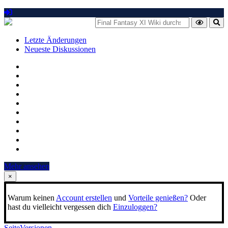
Letzte Änderungen
Neueste Diskussionen
Mehr ansehen
×
Warum keinen
Account erstellen
und
Vorteile genießen?
Oder
hast du vielleicht vergessen dich
Einzuloggen?
Seite
Versionen