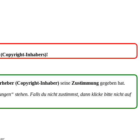
(Copyright-Inhabers)!
rheber (Copyright-Inhaber)
seine
Zustimmung
gegeben hat.
en“ stehen. Falls du nicht zustimmst, dann klicke bitte nicht auf
er: