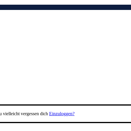
 vielleicht vergessen dich
Einzuloggen?