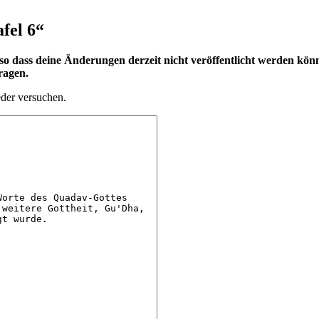
fel 6
“
 dass deine Änderungen derzeit nicht veröffentlicht werden könn
ragen.
eder versuchen.