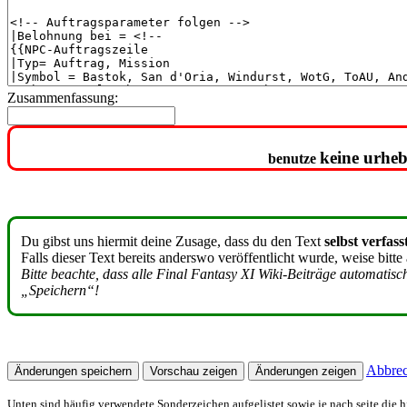
Zusammenfassung:
keine urheb
benutze
Du gibst uns hiermit deine Zusage, dass du den Text
selbst verfass
Falls dieser Text bereits anderswo veröffentlicht wurde, weise bitte
Bitte beachte, dass alle Final Fantasy XI Wiki-Beiträge automatis
„Speichern“!
Abbre
Unten sind häufig verwendete Sonderzeichen aufgelistet sowie je nach seite die h