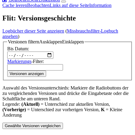
Cache leeren
Beobachten
Links auf diese Seite
Information
Flit: Versionsgeschichte
Logbücher dieser Seite anzeigen
(
Missbrauchsfilter-Logbuch
ansehen
)
Versionen filtern
Ausklappen
Einklappen
Bis Datum:
Markierungs
-Filter:
Versionen anzeigen
Auswahl des Versionsunterschieds: Markiere die Radiobuttons der
zu vergleichenden Versionen und drücke die Eingabetaste oder die
Schaltfläche am unteren Rand.
Legende:
(Aktuell)
= Unterschied zur aktuellen Version,
(Vorherige)
= Unterschied zur vorherigen Version,
K
= Kleine
Änderung