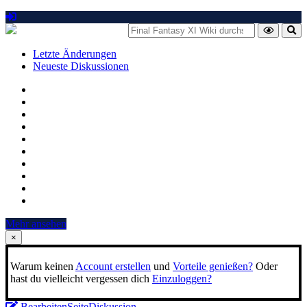
Letzte Änderungen
Neueste Diskussionen
Mehr ansehen
×
Warum keinen
Account erstellen
und
Vorteile genießen?
Oder
hast du vielleicht vergessen dich
Einzuloggen?
Bearbeiten
Seite
Diskussion