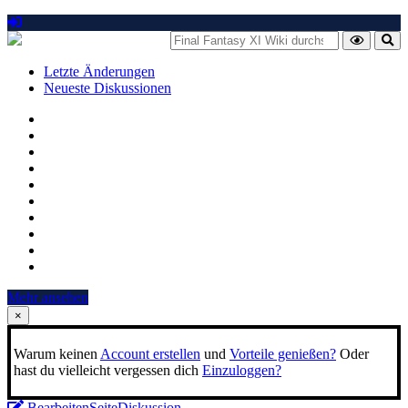
Letzte Änderungen
Neueste Diskussionen
Mehr ansehen
×
Warum keinen
Account erstellen
und
Vorteile genießen?
Oder
hast du vielleicht vergessen dich
Einzuloggen?
Bearbeiten
Seite
Diskussion