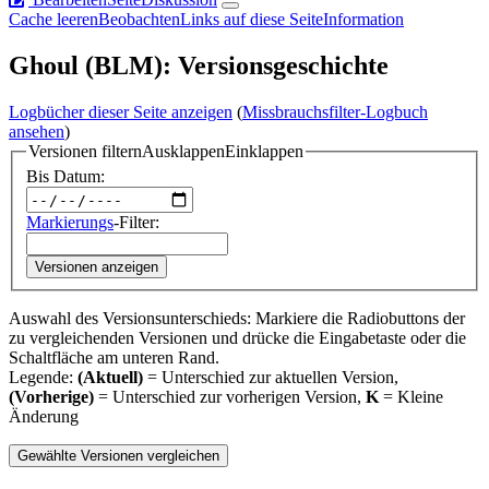
Cache leeren
Beobachten
Links auf diese Seite
Information
Ghoul (BLM): Versionsgeschichte
Logbücher dieser Seite anzeigen
(
Missbrauchsfilter-Logbuch
ansehen
)
Versionen filtern
Ausklappen
Einklappen
Bis Datum:
Markierungs
-Filter:
Versionen anzeigen
Auswahl des Versionsunterschieds: Markiere die Radiobuttons der
zu vergleichenden Versionen und drücke die Eingabetaste oder die
Schaltfläche am unteren Rand.
Legende:
(Aktuell)
= Unterschied zur aktuellen Version,
(Vorherige)
= Unterschied zur vorherigen Version,
K
= Kleine
Änderung