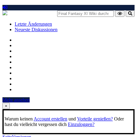
Letzte Änderungen
Neueste Diskussionen
Mehr ansehen
×
Warum keinen
Account erstellen
und
Vorteile genießen?
Oder
hast du vielleicht vergessen dich
Einzuloggen?
Seite
Versionen