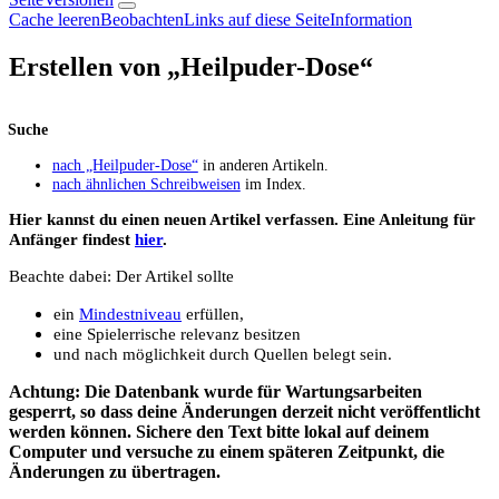
Cache leeren
Beobachten
Links auf diese Seite
Information
Erstellen von „
Heilpuder-Dose
“
Suche
nach „Heilpuder-Dose“
in anderen Artikeln.
nach ähnlichen Schreibweisen
im Index.
Hier kannst du einen neuen Artikel verfassen. Eine Anleitung für
Anfänger findest
hier
.
Beachte dabei: Der Artikel sollte
ein
Mindestniveau
erfüllen,
eine Spielerrische relevanz besitzen
und nach möglichkeit durch Quellen belegt sein.
Achtung: Die Datenbank wurde für Wartungsarbeiten
gesperrt, so dass deine Änderungen derzeit nicht veröffentlicht
werden können. Sichere den Text bitte lokal auf deinem
Computer und versuche zu einem späteren Zeitpunkt, die
Änderungen zu übertragen.