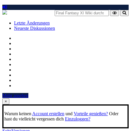
Letzte Änderungen
Neueste Diskussionen
Mehr ansehen
×
Warum keinen
Account erstellen
und
Vorteile genießen?
Oder
hast du vielleicht vergessen dich
Einzuloggen?
Seite
Versionen