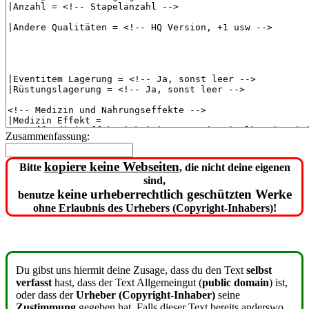
Zusammenfassung:
kopiere keine Webseiten
Bitte
, die nicht deine eigenen
sind,
keine urheberrechtlich geschützten Werke
benutze
ohne Erlaubnis des Urhebers (Copyright-Inhabers)!
Du gibst uns hiermit deine Zusage, dass du den Text
selbst
verfasst
hast, dass der Text Allgemeingut (
public domain
) ist,
oder dass der
Urheber (Copyright-Inhaber)
seine
Zustimmung
gegeben hat. Falls dieser Text bereits anderswo