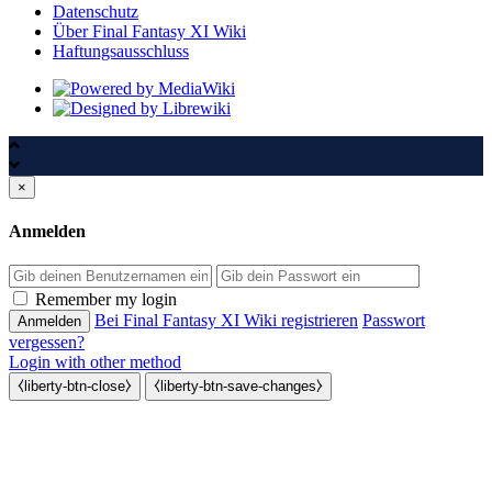
Datenschutz
Über Final Fantasy XI Wiki
Haftungsausschluss
×
Anmelden
Passwort
Remember my login
Bei Final Fantasy XI Wiki registrieren
Passwort
vergessen?
Login with other method
⧼liberty-btn-close⧽
⧼liberty-btn-save-changes⧽