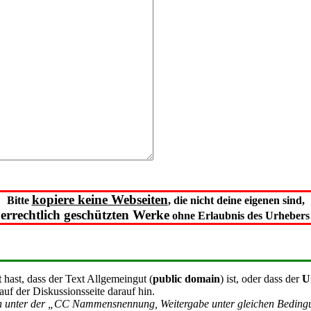
kopiere keine Webseiten
Bitte
, die nicht deine eigenen sind,
errechtlich geschützten Werke
ohne Erlaubnis des Urhebers 
t
hast, dass der Text Allgemeingut (
public domain
) ist, oder dass der
U
 auf der Diskussionsseite darauf hin.
ch unter der „CC Nammensnennung, Weitergabe unter gleichen Bedingung