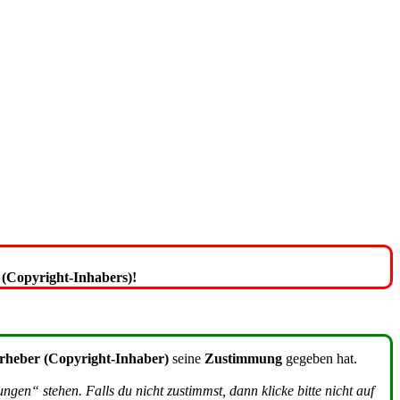
(Copyright-Inhabers)!
rheber (Copyright-Inhaber)
seine
Zustimmung
gegeben hat.
en“ stehen. Falls du nicht zustimmst, dann klicke bitte nicht auf