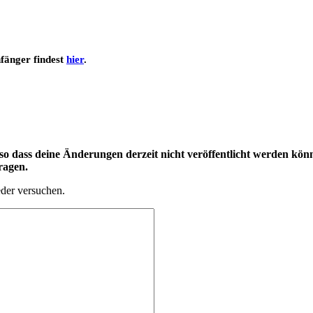
nfänger findest
hier
.
 dass deine Änderungen derzeit nicht veröffentlicht werden könn
ragen.
eder versuchen.