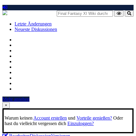
Letzte Änderungen
Neueste Diskussionen
Mehr ansehen
×
Warum keinen
Account erstellen
und
Vorteile genießen?
Oder
hast du vielleicht vergessen dich
Einzuloggen?
Bearbeiten
Diskussion
Versionen