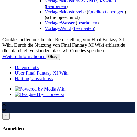
Vorlage:Monsterbox/NMTyp-Switch
(
bearbeiten
)
Vorlage:Monsterzeile
(
Quelltext anzeigen
)
(schreibgeschützt)
Vorlage:Wasser
(
bearbeiten
)
Vorlage:Wind
(
bearbeiten
)
Cookies helfen uns bei der Bereitstellung von Final Fantasy XI
Wiki. Durch die Nutzung von Final Fantasy XI Wiki erklärst du
dich damit einverstanden, dass wir Cookies speichern.
Weitere Informationen
Okay
Datenschutz
Über Final Fantasy XI Wiki
Haftungsausschluss
×
Anmelden