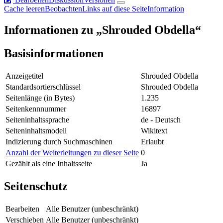
Cache leeren
Beobachten
Links auf diese Seite
Information
Informationen zu „Shrouded Obdella“
Basisinformationen
Anzeigetitel
Shrouded Obdella
Standardsortierschlüssel
Shrouded Obdella
Seitenlänge (in Bytes)
1.235
Seitenkennnummer
16897
Seiteninhaltssprache
de - Deutsch
Seiteninhaltsmodell
Wikitext
Indizierung durch Suchmaschinen
Erlaubt
Anzahl der Weiterleitungen zu dieser Seite
0
Gezählt als eine Inhaltsseite
Ja
Seitenschutz
Bearbeiten
Alle Benutzer (unbeschränkt)
Verschieben
Alle Benutzer (unbeschränkt)