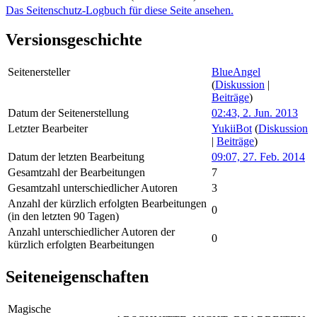
Das Seitenschutz-Logbuch für diese Seite ansehen.
Versionsgeschichte
Seitenersteller
BlueAngel
(
Diskussion
|
Beiträge
)
Datum der Seitenerstellung
02:43, 2. Jun. 2013
Letzter Bearbeiter
YukiiBot
(
Diskussion
|
Beiträge
)
Datum der letzten Bearbeitung
09:07, 27. Feb. 2014
Gesamtzahl der Bearbeitungen
7
Gesamtzahl unterschiedlicher Autoren
3
Anzahl der kürzlich erfolgten Bearbeitungen
0
(in den letzten 90 Tagen)
Anzahl unterschiedlicher Autoren der
0
kürzlich erfolgten Bearbeitungen
Seiteneigenschaften
Magische