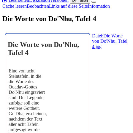
Bearbeiten
Diskussion
Versionen
Teilen
Cache leeren
Beobachten
Links auf diese Seite
Information
Die Worte von Do'Nhu, Tafel 4
Datei:Die Worte
von Do'Nhu, Tafel
Die Worte von Do'Nhu,
4.jpg
Tafel 4
Eine von acht
Steintafeln, in die
die Worte des
Quadav-Gottes
Do'Nhu eingraviert
sind. Der Legende
zufolge soll eine
weitere Gottheit,
Gu'Dha, erscheinen,
nachdem der Text
aller acht Tafeln
aufgesagt wurde.