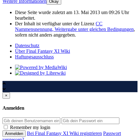
Weitere Informationen
Okay
Diese Seite wurde zuletzt am 13. Mai 2013 um 09:26 Uhr
bearbeitet.
Der Inhalt ist verfügbar unter der Lizenz
CC
Nammensnennung, Weitergabe unter gleichen Bedingungen
,
sofern nicht anders angegeben.
Datenschutz
Über Final Fantasy XI Wiki
Haftungsausschluss
×
Anmelden
Passwort
Remember my login
Bei Final Fantasy XI Wiki registrieren
Passwort
vergessen?