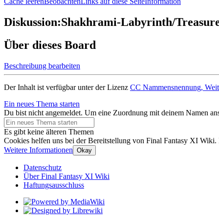
Cache leeren
Beobachten
Links auf diese Seite
Information
Diskussion:Shakhrami-Labyrinth/Treasur
Über dieses Board
Beschreibung bearbeiten
Der Inhalt ist verfügbar unter der Lizenz
CC Nammensnennung, Weiter
Ein neues Thema starten
Du bist nicht angemeldet. Um eine Zuordnung mit deinem Namen ansta
Es gibt keine älteren Themen
Cookies helfen uns bei der Bereitstellung von Final Fantasy XI Wiki.
Weitere Informationen
Okay
Datenschutz
Über Final Fantasy XI Wiki
Haftungsausschluss