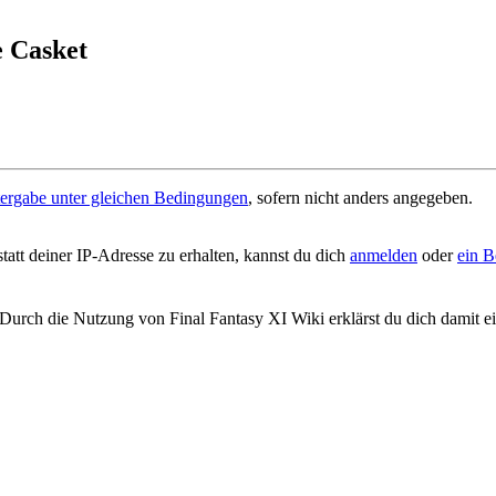
e Casket
gabe unter gleichen Bedingungen
, sofern nicht anders angegeben.
tt deiner IP-Adresse zu erhalten, kannst du dich
anmelden
oder
ein B
 Durch die Nutzung von Final Fantasy XI Wiki erklärst du dich damit e