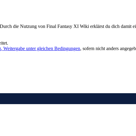
 Durch die Nutzung von Final Fantasy XI Wiki erklärst du dich damit e
itet.
Weitergabe unter gleichen Bedingungen
, sofern nicht anders angegeb