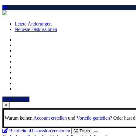
Letzte Änderungen
Neueste Diskussionen
Mehr ansehen
×
Warum keinen
Account erstellen
und
Vorteile genießen?
Oder hast du
Bearbeiten
Diskussion
Versionen
Teilen