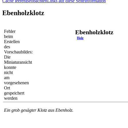
Cache leeren
Beobachten
Links auf diese Seite
Information
Ebenholzklotz
Ebenholzklotz
Fehler
beim
Holz
Erstellen
des
Vorschaubildes:
Die
Miniaturansicht
konnte
nicht
am
vorgesehenen
Ort
gespeichert
werden
Ein grob gesägter Klotz aus Ebenholz.