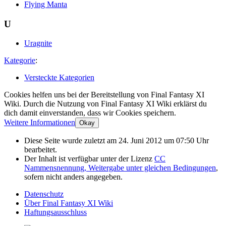
Flying Manta
U
Uragnite
Kategorie
:
Versteckte Kategorien
Cookies helfen uns bei der Bereitstellung von Final Fantasy XI
Wiki. Durch die Nutzung von Final Fantasy XI Wiki erklärst du
dich damit einverstanden, dass wir Cookies speichern.
Weitere Informationen
Okay
Diese Seite wurde zuletzt am 24. Juni 2012 um 07:50 Uhr
bearbeitet.
Der Inhalt ist verfügbar unter der Lizenz
CC
Nammensnennung, Weitergabe unter gleichen Bedingungen
,
sofern nicht anders angegeben.
Datenschutz
Über Final Fantasy XI Wiki
Haftungsausschluss