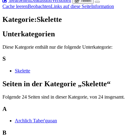
Bearbeiten
Diskussion
Versionen
Teilen
Cache leeren
Beobachten
Links auf diese Seite
Information
Kategorie
:
Skelette
Unterkategorien
Diese Kategorie enthält nur die folgende Unterkategorie:
S
Skelette
Seiten in der Kategorie „Skelette“
Folgende 24 Seiten sind in dieser Kategorie, von 24 insgesamt.
A
Archlich Taber'quoan
B