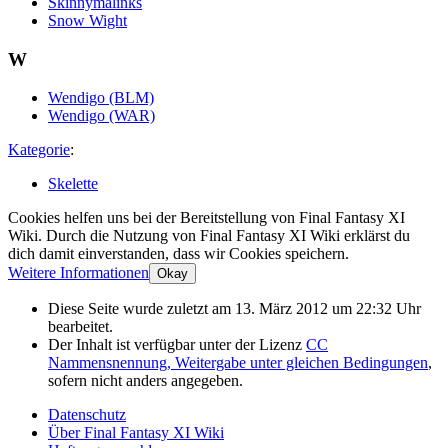
Skinnymalinks
Snow Wight
W
Wendigo (BLM)
Wendigo (WAR)
Kategorie
:
Skelette
Cookies helfen uns bei der Bereitstellung von Final Fantasy XI
Wiki. Durch die Nutzung von Final Fantasy XI Wiki erklärst du
dich damit einverstanden, dass wir Cookies speichern.
Weitere Informationen
Okay
Diese Seite wurde zuletzt am 13. März 2012 um 22:32 Uhr
bearbeitet.
Der Inhalt ist verfügbar unter der Lizenz
CC
Nammensnennung, Weitergabe unter gleichen Bedingungen
,
sofern nicht anders angegeben.
Datenschutz
Über Final Fantasy XI Wiki